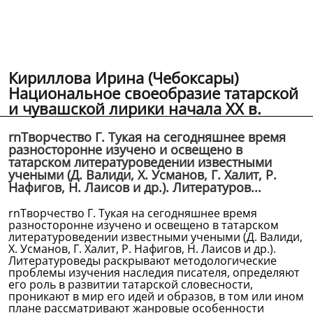
Кириллова Ирина (Чебоксары)
Национальное своеобразие татарской
и чувашской лирики начала XX в.
rnТворчество Г. Тукая на сегодняшнее время
разносторонне изучено и освещено в
татарском литературоведении известными
учеными (Д. Валиди, X. Усманов, Г. Халит, Р.
Нафигов, Н. Лаисов и др.). Литературов...
rnТворчество Г. Тукая на сегодняшнее время
разносторонне изучено и освещено в татарском
литературоведении известными учеными (Д. Валиди,
X. Усманов, Г. Халит, Р. Нафигов, Н. Лаисов и др.).
Литературоведы раскрывают методологические
проблемы изучения наследия писателя, определяют
его роль в развитии татарской словесности,
проникают в мир его идей и образов, в том или ином
плане рассматривают жанровые особенности