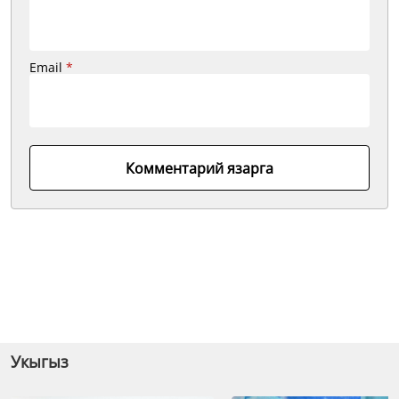
Email
*
Комментарий язарга
Укыгыз