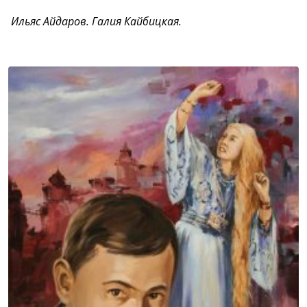
Ильяс Айдаров. Галия Кайбицкая.