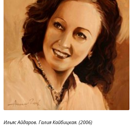
Ильяс Айдаров. Галия Кайбицкая. (2006)