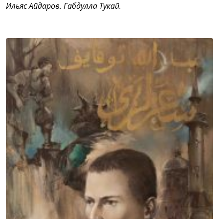
Ильяс Айдаров. Габдулла Тукай.