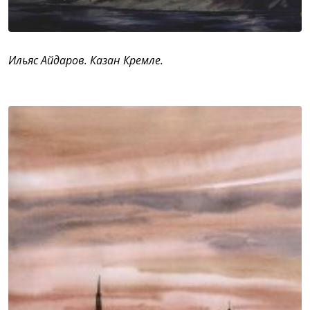
Ильяс Айдаров. Казан Кремле.