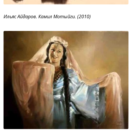
Ильяс Айдаров. Камил Мотыйги. (2010)