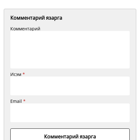
Комментарий язарга
Комментарий
Исэм
*
Email
*
Комментарий язарга