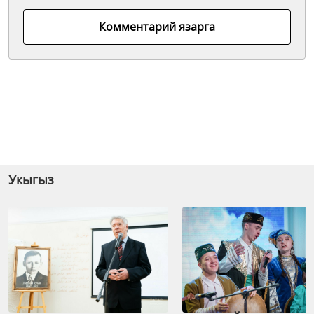
Комментарий язарга
Укыгыз