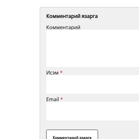
Комментарий язарга
Комментарий
Исэм
*
Email
*
Комментарий язарга