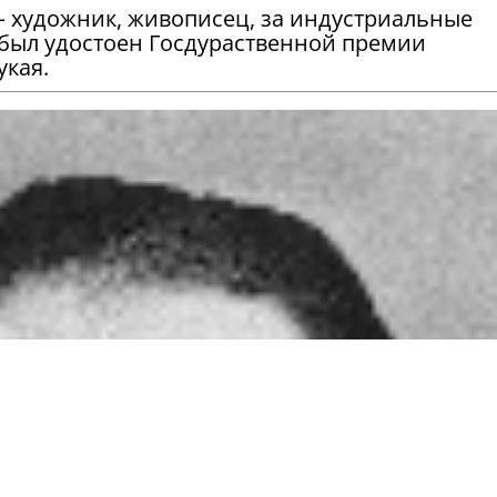
– художник, живописец,
за индустриальные
 был удостоен Госдураственной премии
укая.