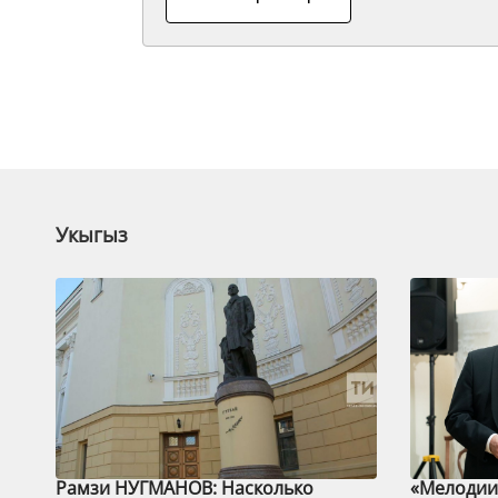
Укыгыз
Рамзи НУГМАНОВ: Насколько
«Мелодии 