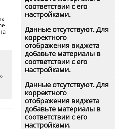
соответствии с его
настройками.
та
ре
Данные отсутствуют. Для
на
корректного
отображения виджета
добавьте материалы в
соответствии с его
настройками.
го
Данные отсутствуют. Для
корректного
отображения виджета
добавьте материалы в
соответствии с его
настройками.