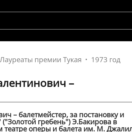
Лауреаты премии Тукая
1973 год
алентинович –
ч – балетмейстер, за постановку и
 ("Золотой гребень") Э.Бакирова в
 театре оперы и балета им. М. Джалил