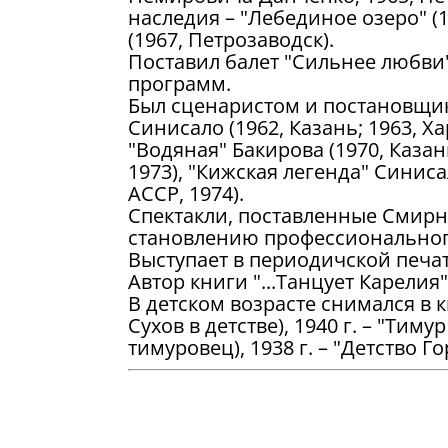
наследия – "Лебединое озеро" (1
(1967, Петрозаводск).
Поставил балет "Сильнее любви"
программ.
Был сценаристом и постановщик
Синисало (1962, Казань; 1963, Ха
"Водяная" Бакирова (1970, Каза
1973), "Кижская легенда" Синисал
АССР, 1974).
Спектакли, поставленные Смирн
становлению профессионального
Выступает в периодичской печа
Автор книги "...Танцует Карелия" 
В детском возрасте снимался в ки
Сухов в детстве), 1940 г. – "Тим
тимуровец), 1938 г. – "Детство Го