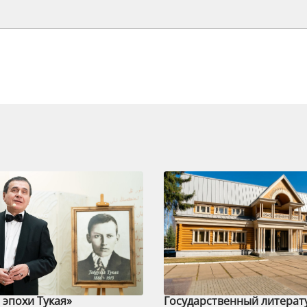
эпохи Тукая»
Государственный литерат