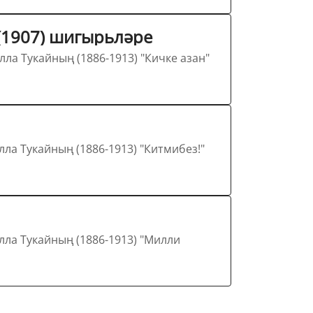
 (1907) шигырьләре