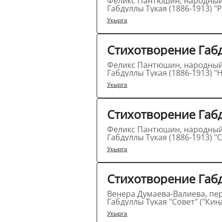
Феликс Пантюшин, народный артист Татарстана, заслуженный артист России читает стихотворение татарского поэта
Укырга
Стихотворение Габ
Феликс Пантюшин, народный артист Татарстана, заслуженный артист России читает стихотворение татарского поэта
Укырга
Стихотворение Габд
Феликс Пантюшин, народный артист Татарстана, заслуженный артист России читает стихотворение татарского поэта
Габдуллы Тукая (1886-1913) "С
Укырга
Стихотворение Габд
Венера Думаева-Валиева, переводчица произведений татарского поэта Габдуллы Тукая (1886-1913) читает стихотворение
Габдуллы Тукая "Совет" ("Киңә
Укырга