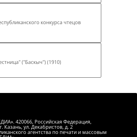
ие Габдуллы Тукая "Лестница" ("Баскыч") (1910)
ДИА». 420066, Российская Федерация,
. Казань, ул. Декабристов, д. 2
иканского агентства по печати и массовым