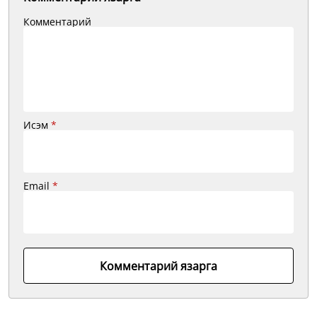
Комментарий
Исэм
*
Email
*
Комментарий язарга