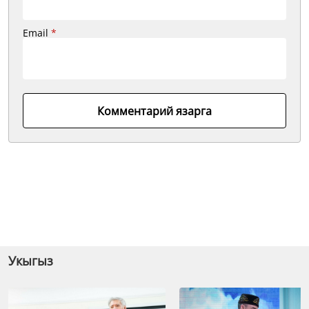
Email
*
Комментарий язарга
Укыгыз