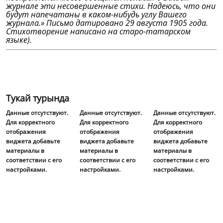
журнале эти несовершенные стихи. Надеюсь, что они
будут напечатаны в каком-нибудь углу Вашего
журнала.» Письмо датировано 29 августа 1905 года.
Стихотворение написано на старо-татарском
языке).
Тукай турында
Данные отсутствуют.
Данные отсутствуют.
Данные отсутствуют.
Для корректного
Для корректного
Для корректного
отображения
отображения
отображения
виджета добавьте
виджета добавьте
виджета добавьте
материалы в
материалы в
материалы в
соответствии с его
соответствии с его
соответствии с его
настройками.
настройками.
настройками.