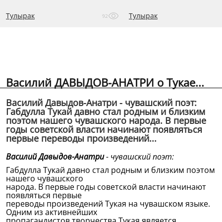
Тулырак
Тулырак
92
Василий ДАВЫДОВ-АНАТРИ о Тукае...
Василий Давыдов-Анатри - чувашский поэт:
Габдулла Тукай давно стал родным и близким
поэтом нашего чувашского народа. В первые
годы советской власти начинают появляться
первые переводы произведений...
Василий Давыдов-Анатри
- чувашский поэт:
Габдулла Тукай давно стал родным и близким поэтом
нашего чувашского
народа. В первые годы советской власти начинают
появляться первые
переводы произведений Тукая на чувашском языке.
Одним из активнейших
пропагандистов творчества Тукая является