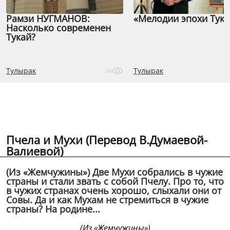
Рамзи НУГМАНОВ:
«Мелодии эпохи Тука
Насколько современен
Тукай?
Тулырак
Тулырак
56
Пчела и Мухи (Перевод В.Думаевой-
Валиевой)
(Из «Жемчужины») Две Мухи собрались в чужие
страны и стали звать с собой Пчелу. Про то, что
в чужих странах очень хорошо, слыхали они от
Совы. Да и как Мухам не стремиться в чужие
страны? На родине...
(Из «Жемчужины»)