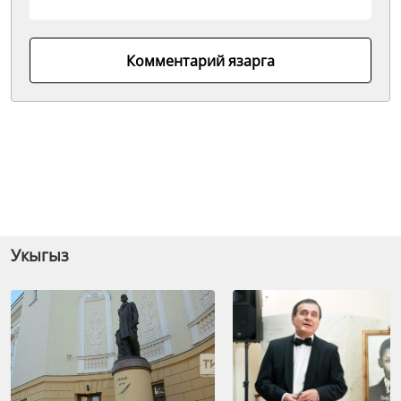
Комментарий язарга
Укыгыз