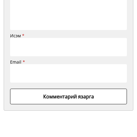
Исэм
*
Email
*
Комментарий язарга