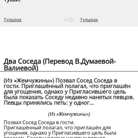
Тулырак
Тулырак
84
Два Соседа (Перевод В.Думаевой-
Валиевой)
(Из «Жемчужины») Позвал Сосед Соседа в
гости. Приглашённый полагал, что приглашён
для угощения, однако у Пригласившего цель
была показать Соседу недавно нанятых певцов.
Певцы принялись петь: у одног...
(Из «Жемчужины»)
Позвал Сосед Соседа в гости.
Приглашённый полагал, что приглашён для
угощения, однако у Пригласившего цель была