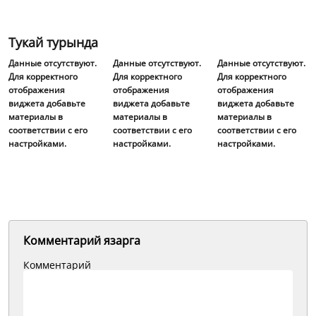
Тукай турында
Данные отсутствуют.
Данные отсутствуют.
Данные отсутствуют.
Для корректного
Для корректного
Для корректного
отображения
отображения
отображения
виджета добавьте
виджета добавьте
виджета добавьте
материалы в
материалы в
материалы в
соответствии с его
соответствии с его
соответствии с его
настройками.
настройками.
настройками.
Комментарий язарга
Комментарий