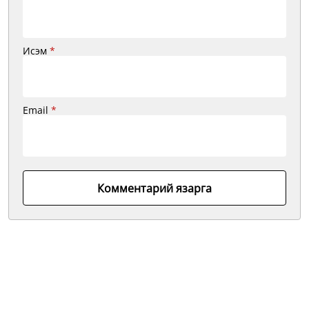
Исэм
*
Email
*
Комментарий язарга