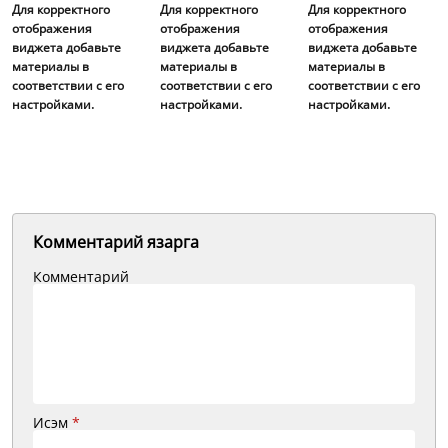
Для корректного
Для корректного
Для корректного
отображения
отображения
отображения
виджета добавьте
виджета добавьте
виджета добавьте
материалы в
материалы в
материалы в
соответствии с его
соответствии с его
соответствии с его
настройками.
настройками.
настройками.
Комментарий язарга
Комментарий
Исэм
*