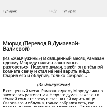
Тулырак
Тулырак
54
Мюрид (Перевод В.Думаевой-
Валиевой)
(Из «Жемчужины») В священный месяц Рамазан
одному Мюриду сильно захотелось
разговеться. Недолго думая, зажёг он в тёмной
комнате свечу и стал на ней варить яйцо.
Сварив его и облупив, только собралс...
(Из «Жемчужины»)
В священный месяц Рамазан одному Мюриду сильно
захотелось разговеться. Недолго думая, зажёг он в
тёмной комнате свечу и стал на ней варить яйцо.
Сварив его и облупив, только собрался есть, как