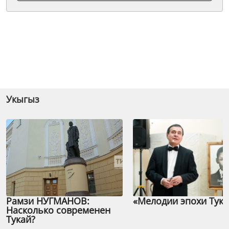
Укыгыз
Рамзи НУГМАНОВ:
«Мелодии эпохи Тука
Насколько современен
Тукай?