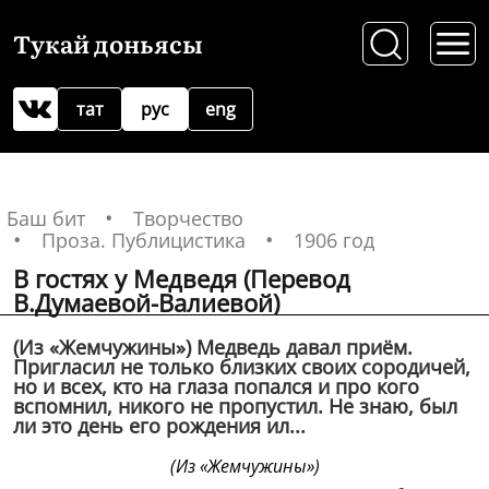
Тукай доньясы
тат
рус
eng
Баш бит
Творчество
Проза. Публицистика
1906 год
В гостях у Медведя (Перевод
В.Думаевой-Валиевой)
(Из «Жемчужины») Медведь давал приём.
Пригласил не только близких своих сородичей,
но и всех, кто на глаза попался и про кого
вспомнил, никого не пропустил. Не знаю, был
ли это день его рождения ил...
(Из «Жемчужины»)