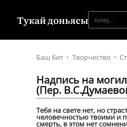
Тукай доньясы
Баш бит
Творчество
С
Надпись на моги
(Пер. В.С.Думаев
Тебя на свете нет, но страс
человечностью твоими и по
смерть, в этом нет сомнени