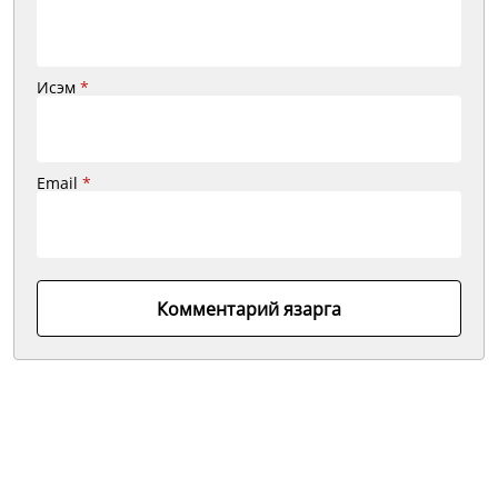
Исэм
*
Email
*
Комментарий язарга