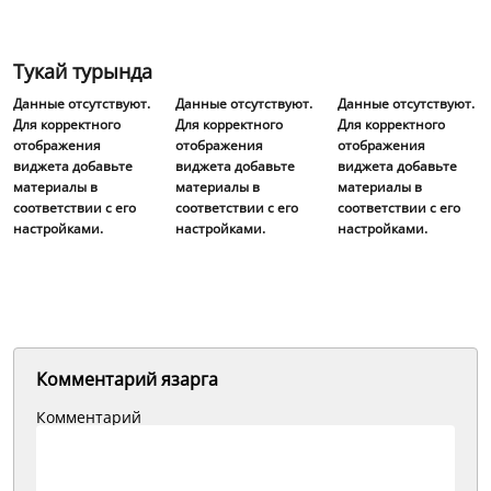
Тукай турында
Данные отсутствуют.
Данные отсутствуют.
Данные отсутствуют.
Для корректного
Для корректного
Для корректного
отображения
отображения
отображения
виджета добавьте
виджета добавьте
виджета добавьте
материалы в
материалы в
материалы в
соответствии с его
соответствии с его
соответствии с его
настройками.
настройками.
настройками.
Комментарий язарга
Комментарий