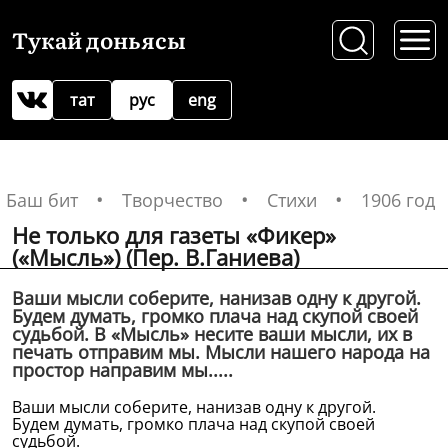
Тукай доньясы
тат
рус
eng
Баш бит
Творчество
Стихи
1906 год
Не только для газеты «Фикер»
(«Мысль») (Пер. В.Ганиева)
Ваши мысли соберите, нанизав одну к другой.
Будем думать, громко плача над скупой своей
судьбой. В «Мысль» несите ваши мысли, их в
печать отправим мы. Мысли нашего народа на
простор направим мы.....
Ваши мысли соберите, нанизав одну к другой.
Будем думать, громко плача над скупой своей
судьбой.