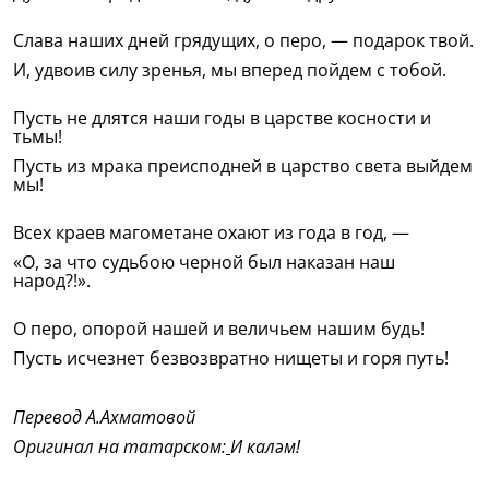
Слава наших дней грядущих, о перо, — подарок твой.
И, удвоив силу зренья, мы вперед пойдем с тобой.
Пусть не длятся наши годы в царстве косности и
тьмы!
Пусть из мрака преисподней в царство света выйдем
мы!
Всех краев магометане охают из года в год, —
«О, за что судьбою черной был наказан наш
народ?!».
О перо, опорой нашей и величьем нашим будь!
Пусть исчезнет безвозвратно нищеты и горя путь!
Перевод А.Ахматовой
Оригинал на татарском:
И каләм!