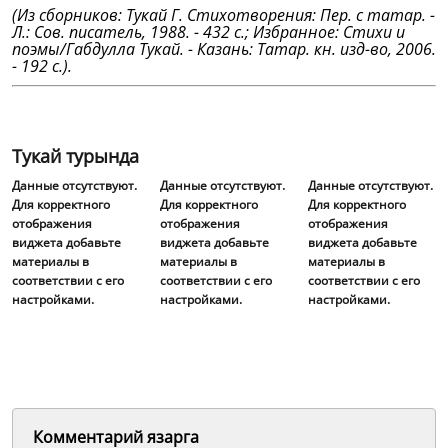
(Из сборников: Тукай Г. Стихотворения: Пер. с татар. -
Л.: Сов. писатель, 1988. - 432 с.; Избранное: Стихи и
поэмы/Габдулла Тукай. - Казань: Татар. кн. изд-во, 2006.
- 192 с.).
Тукай турында
Данные отсутствуют.
Данные отсутствуют.
Данные отсутствуют.
Для корректного
Для корректного
Для корректного
отображения
отображения
отображения
виджета добавьте
виджета добавьте
виджета добавьте
материалы в
материалы в
материалы в
соответствии с его
соответствии с его
соответствии с его
настройками.
настройками.
настройками.
Комментарий язарга