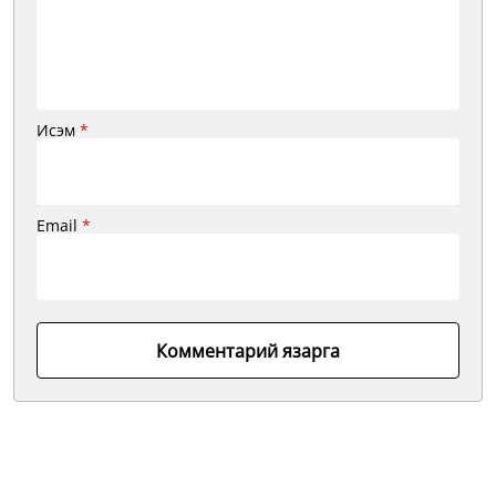
Исэм
*
Email
*
Комментарий язарга