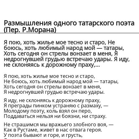
Размышления одного татарского поэта
(Пер. Р.Морана)
Я пою, хоть жилье мое тесно и старо, Не
боюсь, хоть любимый народ мой — татары,
Хоть сегодня он стрелы вонзает в меня, Я
недрогнувшей грудью встречаю удары. Я иду,
не склоняясь к дорожному праху,...
Я пою, хоть жилье мое тесно и старо,
Не боюсь, хоть любимый народ мой — татары,
Хоть сегодня он стрелы вонзает в меня,
Я недрогнувшей грудью встречаю удары.
Я иду, не склоняясь к дорожному праху,
Я преграды пинком устраняю с размаху, —
Молодому поэту, коль взял он перо,
Поддаваться нельзя ни боязни, ни страху.
Не страшимся мы вражьего злобного воя, —
Как в Рустаме, живет в нас отвага героя.
У поэта бывают и горе, и грусть,