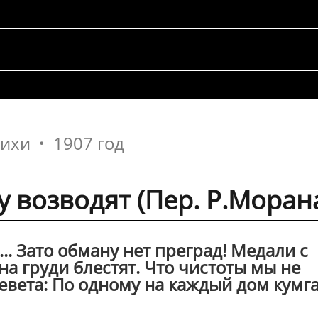
тихи
1907 год
у возводят (Пер. Р.Моран
... Зато обману нет преград! Медали с
на груди блестят. Что чистоты мы не
евета: По одному на каждый дом кумг