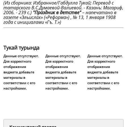
(Из сборника: Избранное/Габдулла Тукай; Перевод с
татарского В.С.Думаевой-Валиевой. - Казань: Магариф,
2006. - 239 с.)
"Праздник в детстве"
– напечатано в
газете «Эльислах» («Реформа») , № 13, 1 января 1908
года с инициалами «Гъ. Т.»)
Тукай турында
Данные отсутствуют.
Данные отсутствуют.
Данные отсутствуют.
Для корректного
Для корректного
Для корректного
отображения
отображения
отображения
виджета добавьте
виджета добавьте
виджета добавьте
материалы в
материалы в
материалы в
соответствии с его
соответствии с его
соответствии с его
настройками.
настройками.
настройками.