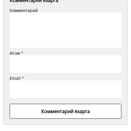
Комментарий язарга
Комментарий
Исэм
*
Email
*
Комментарий язарга