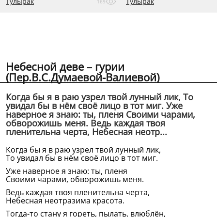
Тулырак
Тулырак
169
Небесной деве – гурии
(Пер.В.С.Думаевой-Валиевой)
Когда бы я в раю узрел твой лунный лик, То
увидал бы в нём своё лицо в тот миг. Уже
наверное я знаю: ты, пленя Своими чарами,
обворожишь меня. Ведь каждая твоя
пленительна черта, Небесная неотр...
Когда бы я в раю узрел твой лунный лик,
То увидал бы в нём своё лицо в тот миг.
Уже наверное я знаю: ты, пленя
Своими чарами, обворожишь меня.
Ведь каждая твоя пленительна черта,
Небесная неотразима красота.
Тогда-то стану я гореть, пылать, влюблён,