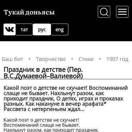
Тукай доньясы
тат
рус
eng
Баш бит
Творчество
Стихи
1907 год
Праздник в детстве (Пер.
В.С.Думаевой–Валиевой)
Какой поэт о детстве не скучает! Воспоминаний
слаще не бывает. Нахлынут разом, как
приходит праздник, О детях, играх и проказах
разных. Как накануне в вечер арафата*
Рассвета с нетерпеньем ждал...
Какой поэт о детстве не скучает!
Воспоминаний слаще не бывает.
Нахлынут разом, как приходит праздник,