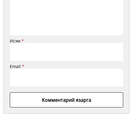
Исэм
*
Email
*
Комментарий язарга