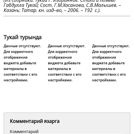
(Из сборника: Тукай Г. Избранное: Стихи и поэмы/
Габдулла Тукай; Сост. Г.М.Хасанова, С.В.Малышев. –
Казань: Татар. кн. изд–во, – 2006. – 192 с.).
Тукай турында
Данные отсутствуют.
Данные отсутствуют.
Данные отсутствуют.
Для корректного
Для корректного
Для корректного
отображения
отображения
отображения
виджета добавьте
виджета добавьте
виджета добавьте
материалы в
материалы в
материалы в
соответствии с его
соответствии с его
соответствии с его
настройками.
настройками.
настройками.
Комментарий язарга
Комментарий