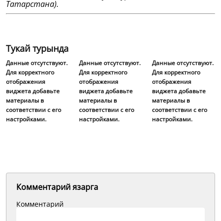
Татарстана).
Тукай турында
Данные отсутствуют.
Данные отсутствуют.
Данные отсутствуют.
Для корректного
Для корректного
Для корректного
отображения
отображения
отображения
виджета добавьте
виджета добавьте
виджета добавьте
материалы в
материалы в
материалы в
соответствии с его
соответствии с его
соответствии с его
настройками.
настройками.
настройками.
Комментарий язарга
Комментарий