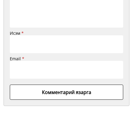
Исэм
*
Email
*
Комментарий язарга