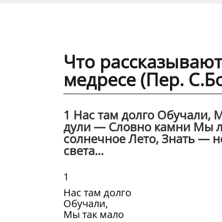
Что рассказываю
медресе (Пер. С.Б
1 Нас там долго Обучали, 
дули — Словно камни Мы ле
солнечное Лето, Знать — н
света...
1
Нас там долго
Обучали,
Мы так мало