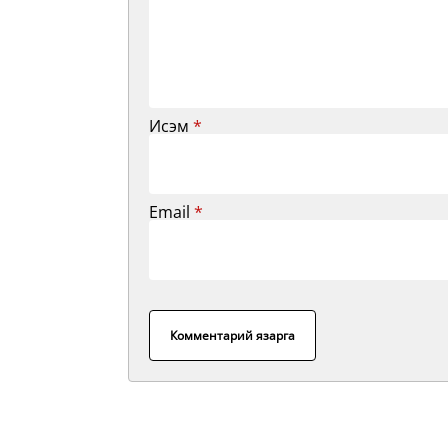
Исэм
*
Email
*
Комментарий язарга