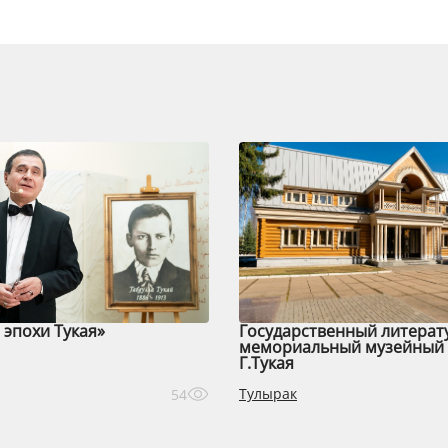
эпохи Тукая»
Государственный литерат
мемориальный музейный 
Г.Тукая
Тулырак
54