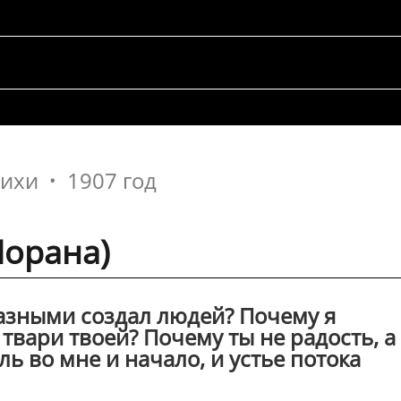
тихи
1907 год
Морана)
разными создал людей? Почему я
вари твоей? Почему ты не радость, а
ль во мне и начало, и устье потока