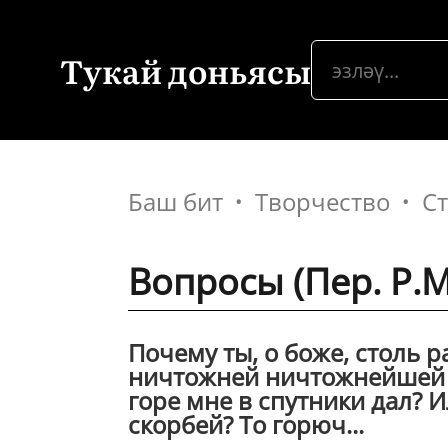
Тукай доньясы
Баш бит
Творчество
С
Вопросы (Пер. Р.
Почему ты, о боже, столь 
ничтожней ничтожнейшей т
горе мне в спутники дал? И
скорбей? То горюч...