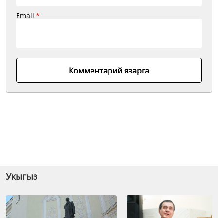
Email
*
Комментарий язарга
Укыгыз