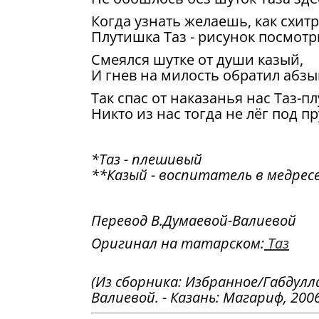
Когда узнать желаешь, как схит
Плутишка Таз - рисунок посмотр
Смеялся шутке от души казый,
И гнев на милость обратил абзы
Так спас от наказанья нас Таз-пл
Никто из нас тогда не лёг под пр
*Таз - плешивый
**Казый - воспитатель в медрес
Перевод В.Думаевой-Валиевой
Оригинал на татарском:
Таз
(Из сборника: Избранное/Габдулл
Валиевой. - Казань: Магариф, 2006.