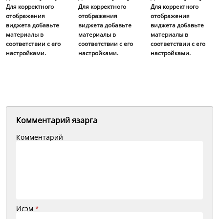
Для корректного
Для корректного
Для корректного
отображения
отображения
отображения
виджета добавьте
виджета добавьте
виджета добавьте
материалы в
материалы в
материалы в
соответствии с его
соответствии с его
соответствии с его
настройками.
настройками.
настройками.
Комментарий язарга
Комментарий
Исэм
*