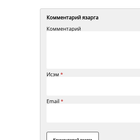
Комментарий язарга
Комментарий
Исэм
*
Email
*
Комментарий язарга