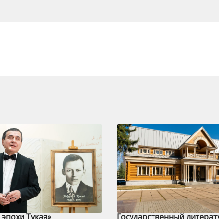
эпохи Тукая»
Государственный литерат