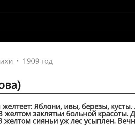
тихи
1909 год
ова)
желтеет: Яблони, ивы, березы, кусты.
В желтом заклятьи больной красоты. 
В желтом сияньи уж лес усыплен. Вечно