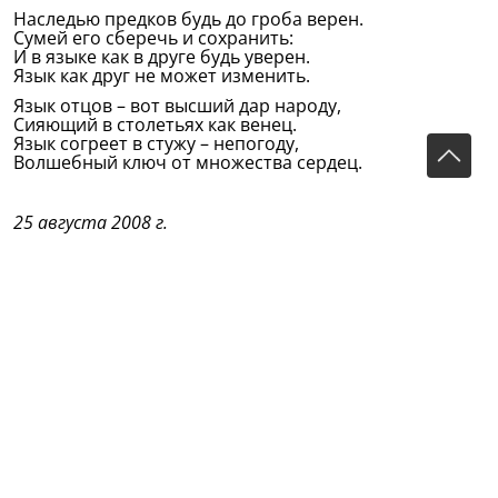
Наследью предков будь до гроба верен.
Сумей его сберечь и сохранить:
И в языке как в друге будь уверен.
Язык как друг не может изменить.
Язык отцов – вот высший дар народу,
Сияющий в столетьях как венец.
Язык согреет в стужу – непогоду,
Волшебный ключ от множества сердец.
25 августа 2008 г.