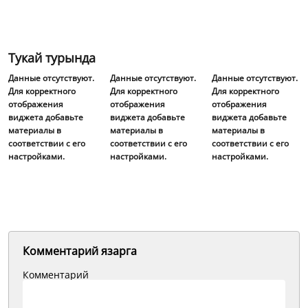
Тукай турында
Данные отсутствуют.
Данные отсутствуют.
Данные отсутствуют.
Для корректного
Для корректного
Для корректного
отображения
отображения
отображения
виджета добавьте
виджета добавьте
виджета добавьте
материалы в
материалы в
материалы в
соответствии с его
соответствии с его
соответствии с его
настройками.
настройками.
настройками.
Комментарий язарга
Комментарий