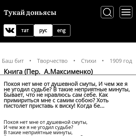
Тукай доньясы
тат
рус
eng
Баш бит
Творчество
Стихи
1909 год
Книга (Пер. А.Максименко)
Покоя нет мне от душевной смуты, И чем же я
не угодил судьбе? В такие неприятные минуты,
Бывает, что не нравлюсь сам себе. Как
примириться мне с самим собою? Хоть
пистолет приставь к виску! Когда бе...
Покоя нет мне от душевной смуты,
И чем же я не угодил судьбе?
В такие неприятные минуты,