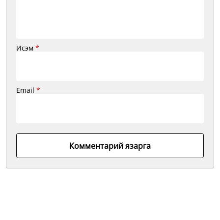
Исэм
*
Email
*
Комментарий язарга