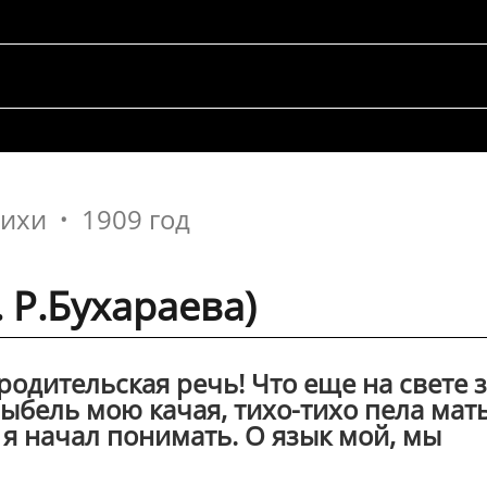
тихи
1909 год
 Р.Бухараева)
родительская речь! Что еще на свете 
лыбель мою качая, тихо-тихо пела мать
 я начал понимать. О язык мой, мы