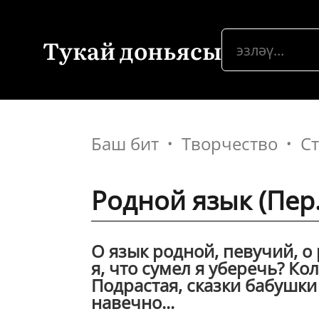
Тукай доньясы
Баш бит
Творчество
С
Родной язык (Пер.
О язык родной, певучий, о 
я, что сумел я уберечь? Ко
Подрастая, сказки бабушки
навечно...