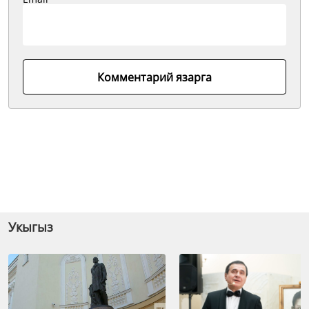
Комментарий язарга
Укыгыз