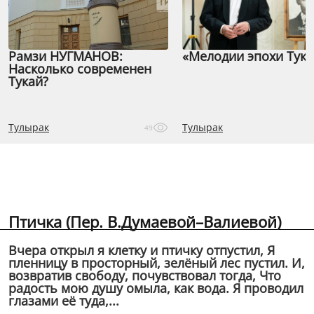
Рамзи НУГМАНОВ:
«Мелодии эпохи Тука
Насколько современен
Тукай?
Тулырак
Тулырак
49
Птичка (Пер. В.Думаевой–Валиевой)
Вчера открыл я клетку и птичку отпустил, Я
пленницу в просторный, зелёный лес пустил. И,
возвратив свободу, почувствовал тогда, Что
радость мою душу омыла, как вода. Я проводил
глазами её туда,...