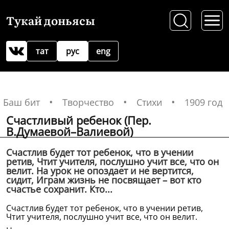
Тукай доньясы
тат
рус
eng
Баш бит
Творчество
Стихи
1909 год
Счастливый ребенок (Пер.
В.Думаевой–Валиевой)
Счастлив будет тот ребенок, что в учении
ретив, Чтит учителя, послушно учит все, что он
велит. На урок не опоздает и не вертится,
сидит, Играм жизнь не посвящает – вот кто
счастье сохранит. Кто...
Счастлив будет тот ребенок, что в учении ретив,
Чтит учителя, послушно учит все, что он велит.