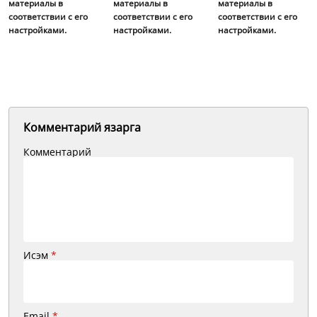
материалы в
материалы в
материалы в
соответствии с его
соответствии с его
соответствии с его
настройками.
настройками.
настройками.
Комментарий язарга
Комментарий
Исэм
*
Email
*