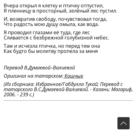
Вчера открыл я клетку и птичку отпустил,
Я пленницу в просторный, зелёный лес пустил.
И, возвратив свободу, почувствовал тогда,
Что радость мою душу омыла, как вода.
Я проводил глазами её туда, где лес
Сливается с безбрежной голубизной небес.
Там и исчезла птичка, но перед тем она
Как будто бы молитву пропела за меня
Перевод В.Думаевой–Валиевой
Оригинал на татарском:
Кошчык
(Из сборника: Избранное/Габдулла Тукай; Перевод с
татарского В.С.Думаевой-Валиевой. - Казань: Магариф,
2006. - 239 с.)