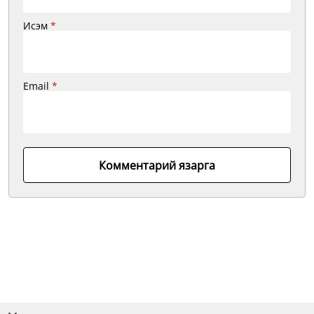
Исэм
*
Email
*
Комментарий язарга