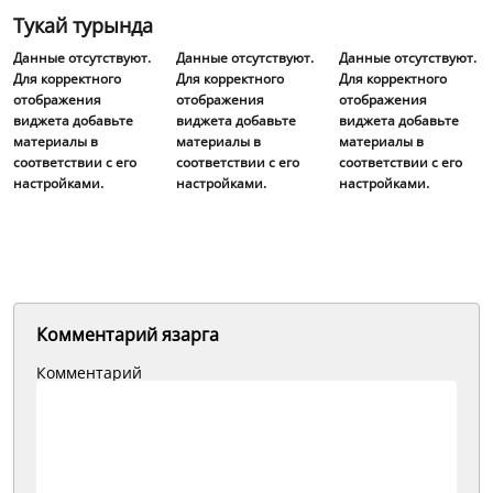
Тукай турында
Данные отсутствуют.
Данные отсутствуют.
Данные отсутствуют.
Для корректного
Для корректного
Для корректного
отображения
отображения
отображения
виджета добавьте
виджета добавьте
виджета добавьте
материалы в
материалы в
материалы в
соответствии с его
соответствии с его
соответствии с его
настройками.
настройками.
настройками.
Комментарий язарга
Комментарий