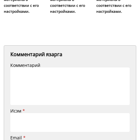
соответствии с его
соответствии с его
соответствии с его
настройками.
настройками.
настройками.
Комментарий язарга
Комментарий
Исэм
*
Email
*