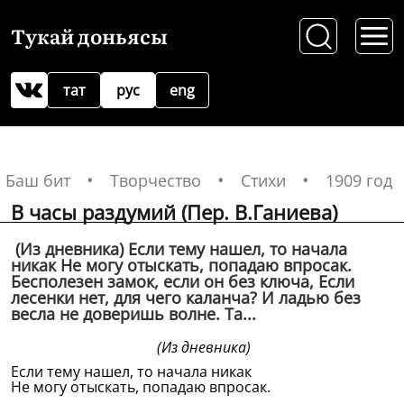
Тукай доньясы
тат
рус
eng
Баш бит
Творчество
Стихи
1909 год
В часы раздумий (Пер. В.Ганиева)
(Из дневника) Если тему нашел, то начала
никак Не могу отыскать, попадаю впросак.
Бесполезен замок, если он без ключа, Если
лесенки нет, для чего каланча? И ладью без
весла не доверишь волне. Та...
(Из дневника)
Если тему нашел, то начала никак
Не могу отыскать, попадаю впросак.