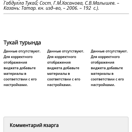
Габдулла Тукай; Сост. Г.М.Хасанова, С.В.Малышев. –
Казань: Татар. кн. изд–во, – 2006. – 192 с.).
Тукай турында
Данные отсутствуют.
Данные отсутствуют.
Данные отсутствуют.
Для корректного
Для корректного
Для корректного
отображения
отображения
отображения
виджета добавьте
виджета добавьте
виджета добавьте
материалы в
материалы в
материалы в
соответствии с его
соответствии с его
соответствии с его
настройками.
настройками.
настройками.
Комментарий язарга