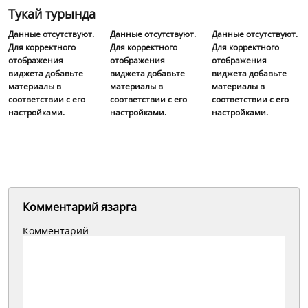
Тукай турында
Данные отсутствуют.
Данные отсутствуют.
Данные отсутствуют.
Для корректного
Для корректного
Для корректного
отображения
отображения
отображения
виджета добавьте
виджета добавьте
виджета добавьте
материалы в
материалы в
материалы в
соответствии с его
соответствии с его
соответствии с его
настройками.
настройками.
настройками.
Комментарий язарга
Комментарий