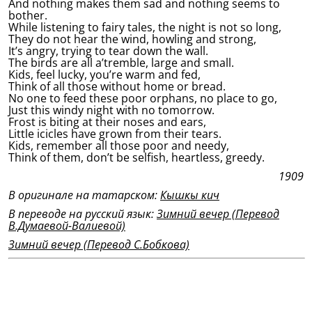
And nothing makes them sad and nothing seems to
bother.
While listening to fairy tales, the night is not so long,
They do not hear the wind, howling and strong,
It’s angry, trying to tear down the wall.
The birds are all a’tremble, large and small.
Kids, feel lucky, you’re warm and fed,
Think of all those without home or bread.
No one to feed these poor orphans, no place to go,
Just this windy night with no tomorrow.
Frost is biting at their noses and ears,
Little icicles have grown from their tears.
Kids, remember all those poor and needy,
Think of them, don’t be selfish, heartless, greedy.
1909
В оригинале на татарском:
Кышкы кич
В переводе на русский язык:
Зимний вечер (Перевод
В.Думаевой-Валиевой)
Зимний вечер (Перевод С.Бобкова)