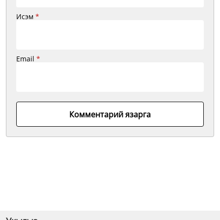
Исэм
*
Email
*
Комментарий язарга