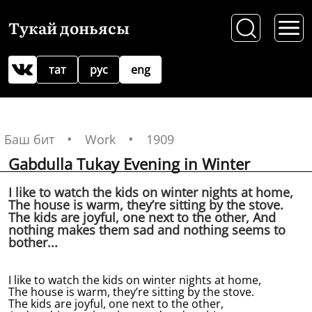
Тукай доньясы
тат
рус
eng
Баш бит
Work
1909
Gabdulla Tukay Evening in Winter
I like to watch the kids on winter nights at home,
The house is warm, they’re sitting by the stove.
The kids are joyful, one next to the other, And
nothing makes them sad and nothing seems to
bother...
I like to watch the kids on winter nights at home,
The house is warm, they’re sitting by the stove.
The kids are joyful, one next to the other,