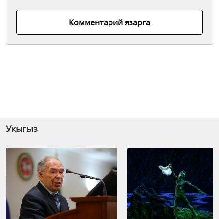
Комментарий язарга
Укыгыз