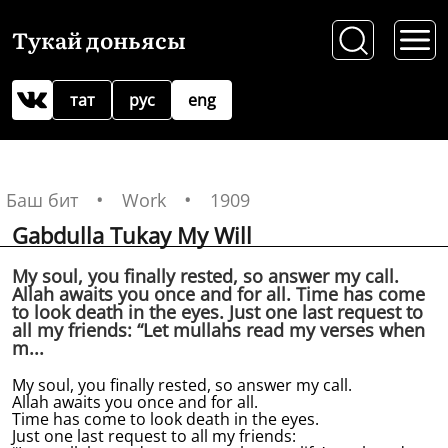
Тукай доньясы
тат
рус
eng
Баш бит
Work
1909
Gabdulla Tukay My Will
My soul, you finally rested, so answer my call.
Allah awaits you once and for all. Time has come
to look death in the eyes. Just one last request to
all my friends: “Let mullahs read my verses when
m...
My soul, you finally rested, so answer my call.
Allah awaits you once and for all.
Time has come to look death in the eyes.
Just one last request to all my friends: