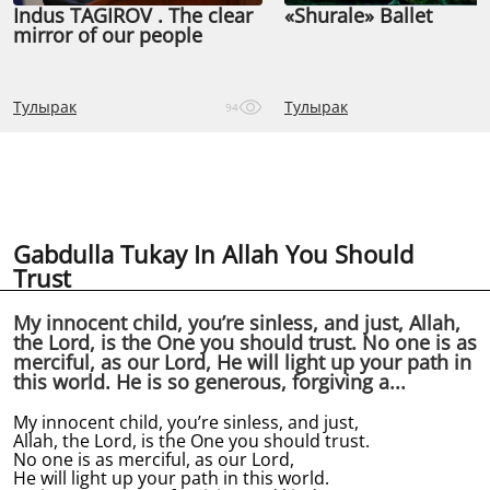
Indus TAGIROV . The clear
«Shurale» Ballet
mirror of our people
Тулырак
Тулырак
94
Gabdulla Tukay In Allah You Should
Trust
My innocent child, you’re sinless, and just, Allah,
the Lord, is the One you should trust. No one is as
merciful, as our Lord, He will light up your path in
this world. He is so generous, forgiving a...
My innocent child, you’re sinless, and just,
Allah, the Lord, is the One you should trust.
No one is as merciful, as our Lord,
He will light up your path in this world.