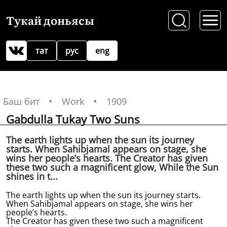
Тукай доньясы
тат
рус
eng
Баш бит
Work
1909
Gabdulla Tukay Two Suns
The earth lights up when the sun its journey
starts. When Sahibjamal appears on stage, she
wins her people’s hearts. The Creator has given
these two such a magnificent glow, While the Sun
shines in t...
The earth lights up when the sun its journey starts.
When Sahibjamal appears on stage, she wins her
people’s hearts.
The Creator has given these two such a magnificent