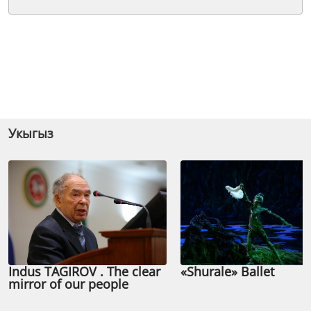
Укыгыз
Indus TAGIROV . The clear
«Shurale» Ballet
mirror of our people