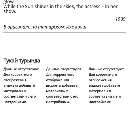
glow,
While the Sun shines in the skies, the actress – in her
show.
1909
В оригинале на татарском:
Ике кояш
Тукай турында
Данные отсутствуют.
Данные отсутствуют.
Данные отсутствуют.
Для корректного
Для корректного
Для корректного
отображения
отображения
отображения
виджета добавьте
виджета добавьте
виджета добавьте
материалы в
материалы в
материалы в
соответствии с его
соответствии с его
соответствии с его
настройками.
настройками.
настройками.