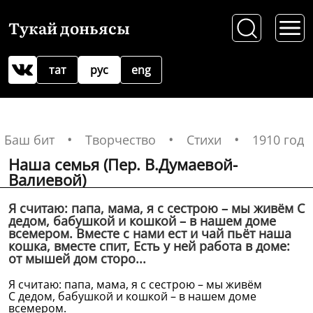
Тукай доньясы
тат
рус
eng
Баш бит
Творчество
Стихи
1910 год
Наша семья (Пер. В.Думаевой-
Валиевой)
Я считаю: папа, мама, я с сестрою – мы живём С
дедом, бабушкой и кошкой – в нашем доме
всемером. Вместе с нами ест и чай пьёт наша
кошка, вместе спит, Есть у ней работа в доме:
от мышей дом сторо...
Я считаю: папа, мама, я с сестрою – мы живём
С дедом, бабушкой и кошкой – в нашем доме
всемером.