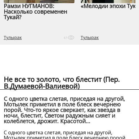
Рамзи НУГМАНОВ:
«Мелодии эпохи Тука
Насколько современен
Тукай?
Тулырак
Тулырак
61
Не все то золото, что блестит (Пер.
В.Думаевой-Валиевой)
С одного цветка слетая, приседая на другой,
Мотылек приметил в поле блеск вечернею
порой. Что-то яркое сверкает, как звезда в
ночи, блестит, Светом радужным сияет и
колеблется, дрожит. Красотой...
С одного цветка слетая, приседая на другой,
Мотылек приметил в поле блеск вечернею порой.