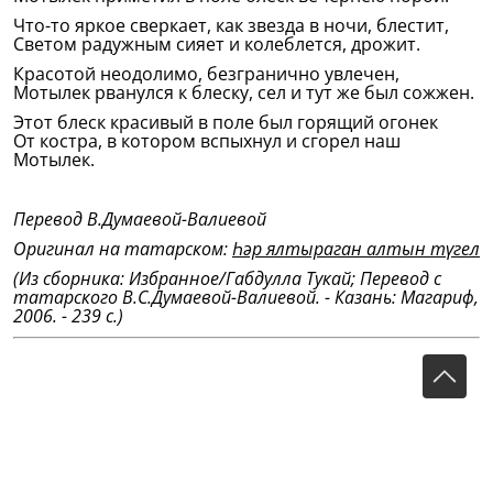
Что-то яркое сверкает, как звезда в ночи, блестит,
Светом радужным сияет и колеблется, дрожит.
Красотой неодолимо, безгранично увлечен,
Мотылек рванулся к блеску, сел и тут же был сожжен.
Этот блеск красивый в поле был горящий огонек
От костра, в котором вспыхнул и сгорел наш
Мотылек.
Перевод В.Думаевой-Валиевой
Оригинал на татарском:
Һәр ялтыраган алтын түгел
(Из сборника: Избранное/Габдулла Тукай; Перевод с
татарского В.С.Думаевой-Валиевой. - Казань: Магариф,
2006. - 239 с.)