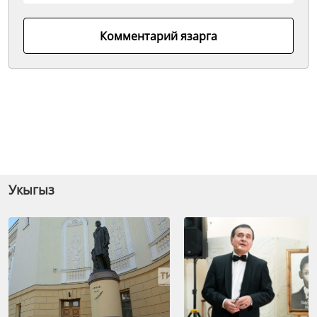
Комментарий язарга
Укыгыз