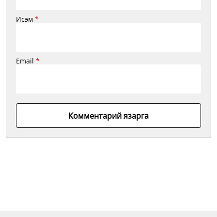
Исэм
*
Email
*
Комментарий язарга