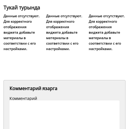
Тукай турында
Данные отсутствуют.
Данные отсутствуют.
Данные отсутствуют.
Для корректного
Для корректного
Для корректного
отображения
отображения
отображения
виджета добавьте
виджета добавьте
виджета добавьте
материалы в
материалы в
материалы в
соответствии с его
соответствии с его
соответствии с его
настройками.
настройками.
настройками.
Комментарий язарга
Комментарий