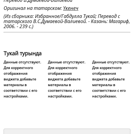
Перевод В.Думаевой-Валиевой
Оригинал на татарском:
Үкенеч
(Из сборника: Избранное/Габдулла Тукай; Перевод с
татарского В.С.Думаевой-Валиевой. - Казань: Магариф,
2006. - 239 с.)
Тукай турында
Данные отсутствуют.
Данные отсутствуют.
Данные отсутствуют.
Для корректного
Для корректного
Для корректного
отображения
отображения
отображения
виджета добавьте
виджета добавьте
виджета добавьте
материалы в
материалы в
материалы в
соответствии с его
соответствии с его
соответствии с его
настройками.
настройками.
настройками.