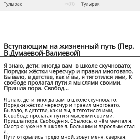
Тулырак
Тулырак
59
Вступающим на жизненный путь (Пер.
В.Думаевой-Валиевой)
Я знаю, дети: иногда вам в школе скучновато;
Порядки жёстки чересчур и правил многовато.
Бывало, в детстве, как и вы, я тяготился ими, К
свободе пролагал пути я мыслями своими.
Пришла пора. Свобод...
Я знаю, дети: иногда вам в школе скучновато;
Порядки жёстки чересчур и правил многовато.
Бывало, в детстве, как и вы, я тяготился ими,
К свободе пролагал пути я мыслями своими.
Пришла пора. Свободен я. Сбылось, о чём мечтал я.
Смотрю: уже не в школе я. Большим и взрослым стал
я.
Пути открылись предо мной, зовут меня, сверкая,