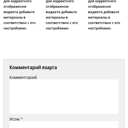
Для корректного
Для корректного
Для корректного
отображения
отображения
отображения
виджета добавьте
виджета добавьте
виджета добавьте
материалы в
материалы в
материалы в
соответствии с его
соответствии с его
соответствии с его
настройками.
настройками.
настройками.
Комментарий язарга
Комментарий
Исэм
*