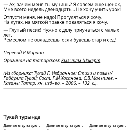
— Ах, зачем меня ты мучишь? Я совсем еще щенок,
Мне всего недель двенадцать... Не хочу учить урок!
Отпусти меня, не надо! Прогуляться я хочу.
На лугах, на мягкой травке поваляться я хочу.
— Глупый песик! Нужно к делу приучаться с малых
лет,
Ремеслом не овладеешь, если будешь стар и сед!
Перевод Р.Морана
Оригинал на татарском:
Кызыклы Шәкерт
(Из сборника: Тукай Г. Избранное: Стихи и поэмы/
Габдулла Тукай; Сост. Г.М.Хасанова, С.В.Малышев. –
Казань: Татар. кн. изд–во, – 2006. – 192 с.).
Тукай турында
Данные отсутствуют.
Данные отсутствуют.
Данные отсутствуют.