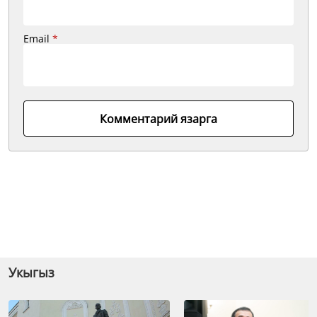
Email
*
Комментарий язарга
Укыгыз