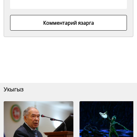
Комментарий язарга
Укыгыз