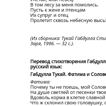
В том лесу за меня помолись.
Пусть к жене и птенцам
Их супруг и отец
Пролетит сквозь небесную высь
(Из сборника: Тукай Габдулла Ст
Заря, 1996. — 32 с.).
Перевод стихотворения Габдуллы
русский язык:
Габдулла Тукай. Фатима и Солов
Фатима:
Почему ты не поешь, мой Солов
На душе светлей от песенки твое
Вдоволь корма в клетке славной 
Что ж склонил свою головушку, 