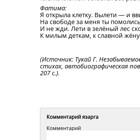
Фатима:
Я открыла клетку. Вылети — и вв
На свободе за меня ты помолись
И не жди. Лети в зелёный лес ск
К милым деткам, к славной жёну
(Источник: Тукай Г. Незабываемо
стихах, автобиографическая пове
207 с.).
Комментарий язарга
Комментарий