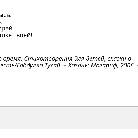
ысь.
.
орей
шке своей!
е время: Стихотворения для детей, сказки в
сть/Габдулла Тукай. – Казань: Магариф, 2006. 