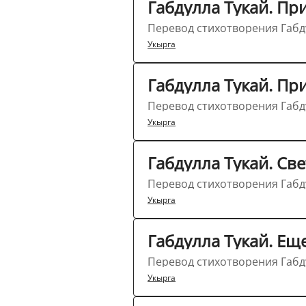
Габдулла Тукай. П
Перевод стихотворения Габду
Укырга
Габдулла Тукай. Пр
Перевод стихотворения Габду
Укырга
Габдулла Тукай. Св
Перевод стихотворения Габду
Укырга
Габдулла Тукай. Ещ
Перевод стихотворения Габду
Укырга