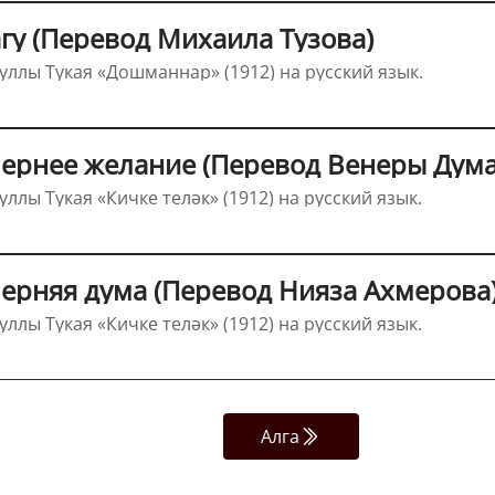
агу (Перевод Михаила Тузова)
ллы Тукая «Дошманнар» (1912) на русский язык.
ечернее желание (Перевод Венеры Дум
ллы Тукая «Кичке теләк» (1912) на русский язык.
черняя дума (Перевод Нияза Ахмерова
ллы Тукая «Кичке теләк» (1912) на русский язык.
Алга