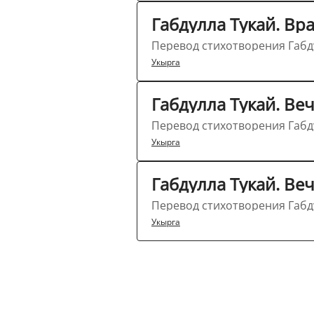
Габдулла Тукай. Вр
Перевод стихотворения Габду
Укырга
Габдулла Тукай. В
Перевод стихотворения Габду
Укырга
Габдулла Тукай. Ве
Перевод стихотворения Габду
Укырга