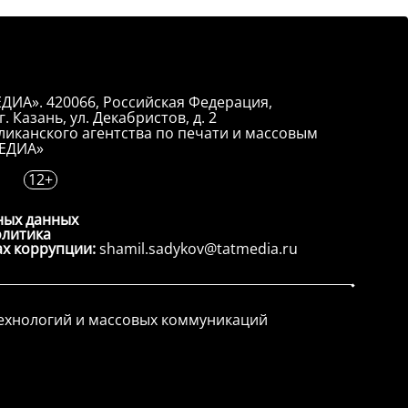
ДИА». 420066, Российская Федерация,
. Казань, ул. Декабристов, д. 2
иканского агентства по печати и массовым
ЕДИА»
12+
ных данных
олитика
ах коррупции:
shamil.sadykov@tatmedia.ru
технологий и массовых коммуникаций