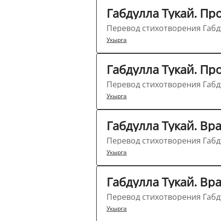
Габдулла Тукай. Пр
Перевод стихотворения Габду
Укырга
Габдулла Тукай. Пр
Перевод стихотворения Габду
Укырга
Габдулла Тукай. Вр
Перевод стихотворения Габду
Укырга
Габдулла Тукай. Вр
Перевод стихотворения Габду
Укырга