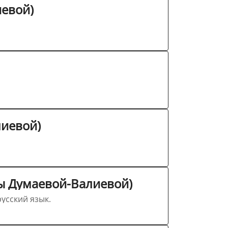
иевой)
лиевой)
ры Думаевой-Валиевой)
усский язык.