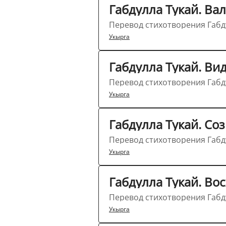
Габдулла Тукай. Ва
Перевод стихотворения Габду
Укырга
Габдулла Тукай. Ви
Перевод стихотворения Габду
Укырга
Габдулла Тукай. Со
Перевод стихотворения Габду
Укырга
Габдулла Тукай. Во
Перевод стихотворения Габд
Укырга