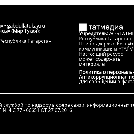
» • gabdullatukay.ru
сы» (Мир Тукая):
Учредитель:
АО «ТАТМЕ
Республика Татарстан, г
Республика Татарстан,
При поддержке Республ
коммуникациям «ТАТМ
Настоящий ресурс
может содержать
материалы:
Политика о персональ
Антикоррупционная п
Для сообщений о факт
й службой по надзору в сфере связи, информационных 
 № ФС 77 - 66651 ОТ 27.07.2016