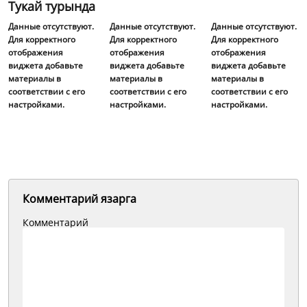
Тукай турында
Данные отсутствуют.
Данные отсутствуют.
Данные отсутствуют.
Для корректного
Для корректного
Для корректного
отображения
отображения
отображения
виджета добавьте
виджета добавьте
виджета добавьте
материалы в
материалы в
материалы в
соответствии с его
соответствии с его
соответствии с его
настройками.
настройками.
настройками.
Комментарий язарга
Комментарий