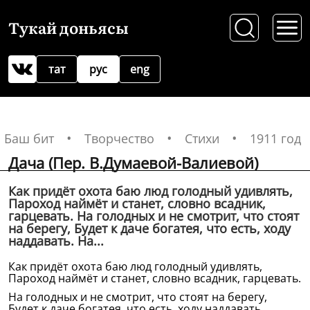
Тукай доньясы
тат
рус
eng
Баш бит
Творчество
Стихи
1911 год
Дача (Пер. В.Думаевой-Валиевой)
Как придёт охота баю люд голодный удивлять,
Пароход наймёт и станет, словно всадник,
гарцевать. На голодных и не смотрит, что стоят
на берегу, Будет к даче богатея, что есть, ходу
наддавать. На...
Как придёт охота баю люд голодный удивлять,
Пароход наймёт и станет, словно всадник, гарцевать.
На голодных и не смотрит, что стоят на берегу,
Будет к даче богатея, что есть, ходу наддавать.