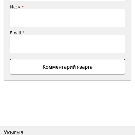
Исэм
*
Email
*
Комментарий язарга
Укыгыз