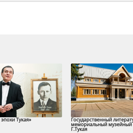
эпохи Тукая»
Государственный литерат
мемориальный музейный 
Г.Тукая