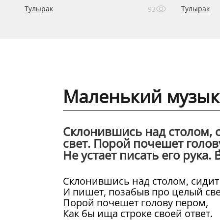
Тулырак
Тулырак
93
Маленький музыка
Склонившись над столом, 
свет. Порой почешет голов
Не устает писать его рука. 
Склонившись над столом, сидит
И пишет, позабыв про целый све
Порой почешет голову пером,
Как бы ища строке своей ответ.