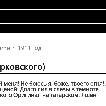
тихи
1911 год
арковского)
меня! Не боюсь я, боже, твоего огня! 
ценой: Долго лил я слезы в темноте
кого Оригинал на татарском: Яшен