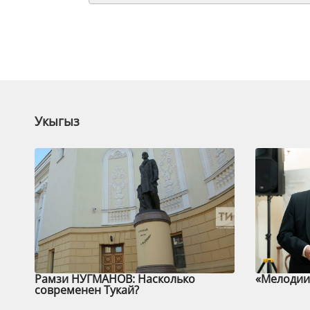
Укыгыз
Рамзи НУГМАНОВ: Насколько
«Мелодии 
современен Тукай?