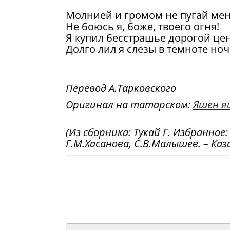
Молнией и громом не пугай мен
Не боюсь я, боже, твоего огня!
Я купил бесстрашье дорогой це
Долго лил я слезы в темноте но
Перевод А.Тарковского
Оригинал на татарском:
Яшен я
(Из сборника: Тукай Г. Избранное
Г.М.Хасанова, С.В.Малышев. – Казан