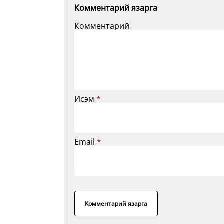
Комментарий язарга
Комментарий
Исэм
*
Email
*
Комментарий язарга