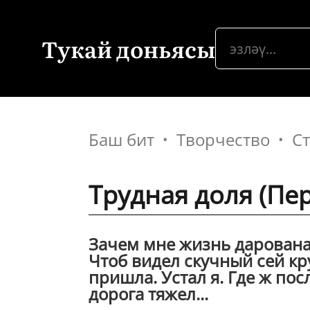
Тукай доньясы
Баш бит
Творчество
С
Трудная доля (Пер
Зачем мне жизнь дарована 
Чтоб видел скучный сей кр
пришла. Устал я. Где ж по
дорога тяжел...