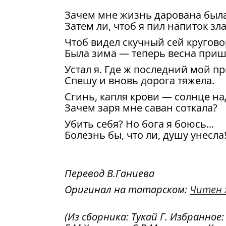
Зачем мне жизнь дарована был
Затем ли, чтоб я пил напиток зла
Чтоб видел скучный сей кругово
Была зима — теперь весна приш
Устал я. Где ж последний мой п
Спешу и вновь дорога тяжела.
Сгинь, капля крови — солнце на
Зачем заря мне саван соткала?
Убить себя? Но бога я боюсь...
Болезнь бы, что ли, душу унесла
Перевод В.Ганиева
Оригинал на татарском:
Читен 
(Из сборника: Тукай Г. Избранное