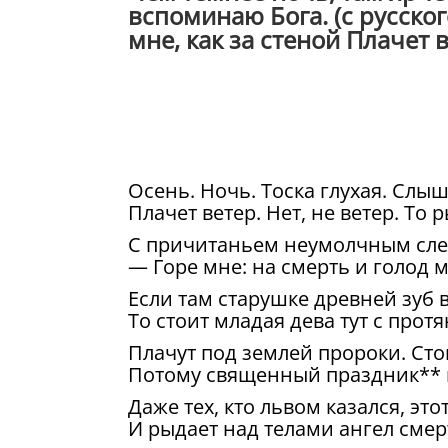
вспоминаю Бога. (с русског
мне, как за стеной Плачет в
Осень. Ночь. Тоска глухая. Слыш
Плачет ветер. Нет, не ветер. То 
С причитаньем неумолчным слез
— Горе мне: на смерть и голод м
Если там старушке древней зуб 
То стоит младая дева тут с протя
Плачут под землей пророки. Сто
Потому священный праздник** 
Даже тех, кто львом казался, это
И рыдает над телами ангел смер