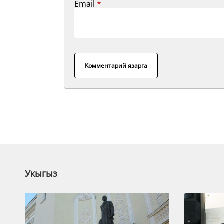
Email
*
Комментарий язарга
Укыгыз