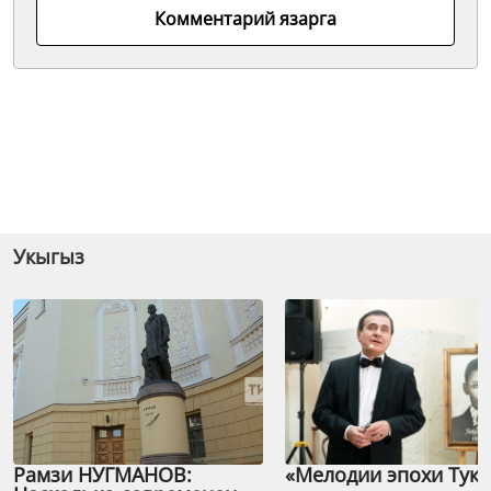
Комментарий язарга
Укыгыз
Рамзи НУГМАНОВ:
«Мелодии эпохи Тука