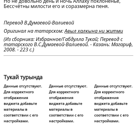
Но не довольно день и ночь Аллаху поклоненье,
Бессчётны милости его и соразмерна пеня.
Перевод В.Думаевой-Валиевой
Оригинал на татарском:
Авыл халкына ни җитми
(Из сборника: Избранное/Габдулла Тукай; Перевод с
татарского В.С.Думаевой-Валиевой. - Казань: Магариф,
2008. - 223 с.)
Тукай турында
Данные отсутствуют.
Данные отсутствуют.
Данные отсутствуют.
Для корректного
Для корректного
Для корректного
отображения
отображения
отображения
виджета добавьте
виджета добавьте
виджета добавьте
материалы в
материалы в
материалы в
соответствии с его
соответствии с его
соответствии с его
настройками.
настройками.
настройками.